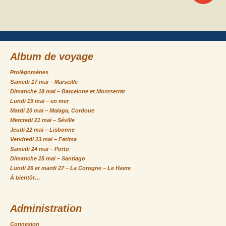
Navigation
des
Album de voyage
articles
Prolégomènes
Samedi 17 mai – Marseille
Dimanche 18 mai – Barcelone et Montserrat
Lundi 19 mai – en mer
Mardi 20 mai – Malaga, Cordoue
Mercredi 21 mai – Séville
Jeudi 22 mai – Lisbonne
Vendredi 23 mai – Fatima
Samedi 24 mai – Porto
Dimanche 25 mai – Santiago
Lundi 26 et mardi 27 – La Corogne – Le Havre
À bientôt…
Administration
Connexion