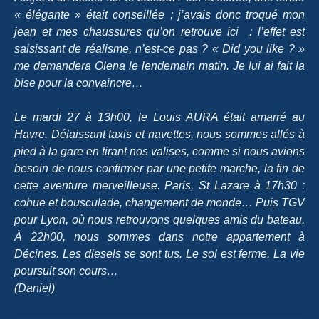
« élégante » était conseillée ; j’avais donc troqué mon
jean et mes chaussures qu’on retrouve ici : l’effet est
saisissant de réalisme, n’est-ce pas ? «
Did you like
?
»
me demandera Olena le lendemain matin. Je lui ai fait la
bise pour la convaincre…
Le mardi 27 à 13h00, le
Louis AURA
était amarré au
Havre. Délaissant taxis et navettes, nous sommes allés à
pied à la gare en tirant nos valises, comme
si nous avions
besoin de nous
confirmer par
une petite marche
, la fin
de
cette
aventure merveilleuse. Paris, St Lazare à 17h30 :
cohue et bousculade,
changement de monde… Puis TGV
pour Lyon, où nous retrouvons quelques amis du bateau.
À 22h00, nous sommes dans notre appartemen
t à
Décines. Les diesels se sont tus. Le sol est ferme. La vie
poursuit son cours…
(Daniel)