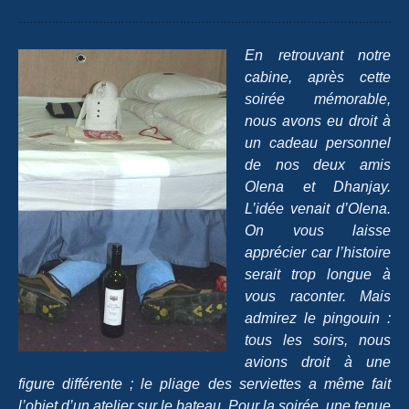
En retrouvant notre
cabine, après cette
soirée mémorable,
nous avons eu droit à
un cadeau personnel
de nos deux amis
Olena et Dhanjay.
L’idée venait d’Olena.
On vous laisse
apprécier
car l
’histoire
serait trop longue à
vous raconter. Mais
admirez le pingouin :
tous les soirs, nous
avions droit à une
figure différente ; le pliage des serviettes a même fait
l’objet d’un atelier sur le bateau. Pour la soirée, une tenue