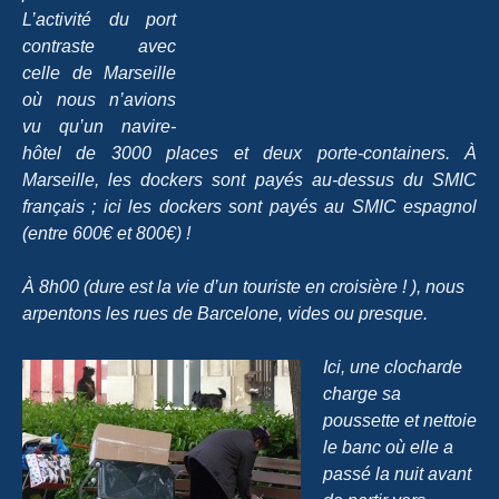
L’activité du port
contraste avec
celle de Marseille
où nous n’avions
vu qu’un navire-
hôtel de 3000 places et deux porte-containers. À
Marseille, les dockers sont payés au-dessus du SMIC
français ; ici les dockers sont payés au SMIC espagnol
(entre 600€ et 800€) !
À 8h00 (dure est la vie d’un touriste en croisière ! ), nous
arpentons les rues de Barcelone, vides ou presque.
Ici, une clocharde
charge sa
poussette et nettoie
le banc où elle a
passé la nuit avant