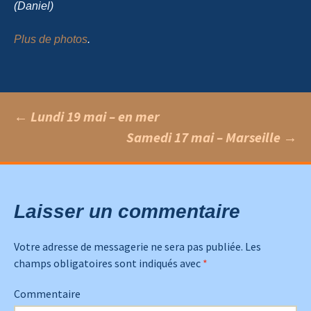
(Daniel)
Plus de photos
.
←
Lundi 19 mai – en mer
Samedi 17 mai – Marseille
→
Navigation
des
Laisser un commentaire
articles
Votre adresse de messagerie ne sera pas publiée.
Les
champs obligatoires sont indiqués avec
*
Commentaire