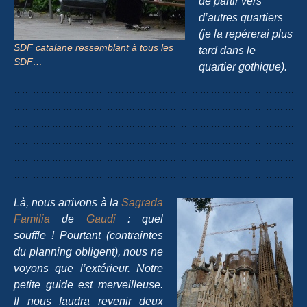
de partir vers
d’autres quartiers
(je la repérerai plus
SDF catalane ressemblant à tous les
tard dans le
SDF…
quartier gothique).
Là, nous arrivons à la
Sagrada
Familia
de
Gaudi
: quel
souffle ! Pourtant (contraintes
du planning obligent), nous ne
voyons que l’extérieur. Notre
petite guide est merveilleuse.
Il nous faudra revenir deux