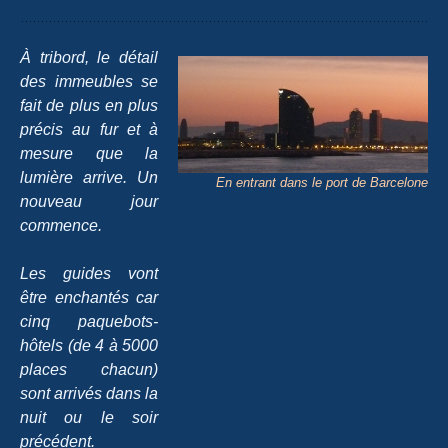
À tribord, le détail
des immeubles se
fait de plus en plus
précis au fur et à
mesure que la
lumière arrive. Un
En entrant dans le port de Barcelone
nouveau jour
commence.
Les guides vont
être enchantés car
cinq paquebots-
hôtels (de 4 à 5000
places chacun)
sont arrivés dans la
nuit ou le soir
précédent.