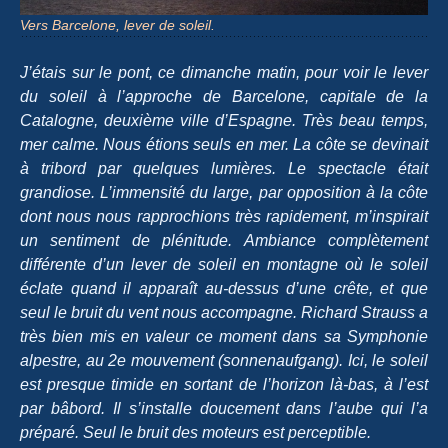
Vers Barcelone, lever de soleil.
J’étais sur le pont, ce dimanche matin, pour voir le lever
du soleil à l’approche de Barcelone, capitale de la
Catalogne, deuxième ville d’Espagne. Très beau temps,
mer calme. Nous étions seuls en mer. La côte se devinait
à tribord par quelques lumières. Le spectacle était
grandiose. L’immensité du large, par opposition à la côte
dont nous nous rapprochions très rapidement, m’inspirait
un sentiment de plénitude. Ambiance complètement
différente d’un lever de soleil en montagne où le soleil
éclate quand il apparaît au-dessus d’une crête, et que
seul le bruit du vent nous accompagne. Richard Strauss a
très bien mis en valeur ce moment dans sa
Symphonie
alpestre
, au 2e mouvement (sonnenaufgang). Ici, le soleil
est presque timide en sortant de l’horizon là-bas, à l’est
par bâbord. Il s’installe doucement dans l’aube qui l’a
préparé. Seul le bruit des moteurs est perceptible.