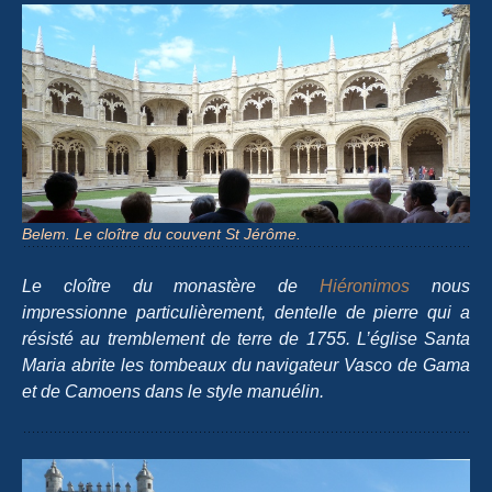
Belem. Le cloître du couvent St Jérôme.
Le cloître du monastère de
Hiéronimos
nous
impressionne particulièrement, dentelle de pierre qui a
résisté au tremblement de terre de 1755. L’église Santa
Maria abrite les tombeaux du navigateur Vasco de Gama
et de Camoens dans le style manuélin.