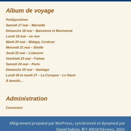
Album de voyage
Prolégomènes
Samedi 17 mai – Marseille
Dimanche 18 mai – Barcelone et Montserrat
Lundi 19 mai – en mer
Mardi 20 mai – Malaga, Cordoue
Mercredi 21 mai – Séville
Jeudi 22 mai – Lisbonne
Vendredi 23 mai – Fatima
Samedi 24 mai – Porto
Dimanche 25 mai – Santiago
Lundi 26 et mardi 27 – La Corogne – Le Havre
À bientôt…
Administration
Connexion
Allègrement propulsé par WorPress, synchronisé et dynamisé par
Daniel Dubois. © F-69150 Décines, 2016.