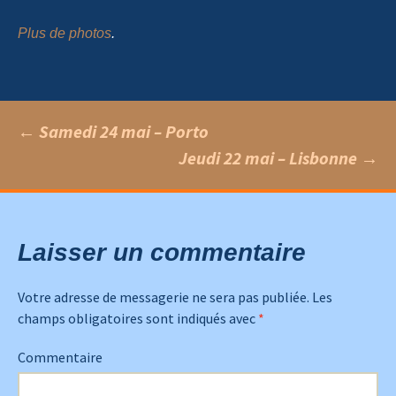
Plus de photos
.
←
Samedi 24 mai – Porto
Jeudi 22 mai – Lisbonne
→
Navigation
des
Laisser un commentaire
articles
Votre adresse de messagerie ne sera pas publiée.
Les
champs obligatoires sont indiqués avec
*
Commentaire